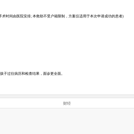
手术时间由医院安排; 本救助不受户籍限制，方案仅适用于本次申请成功的患者)
孩子过往病历和检查结果，面诊更全面。
财经