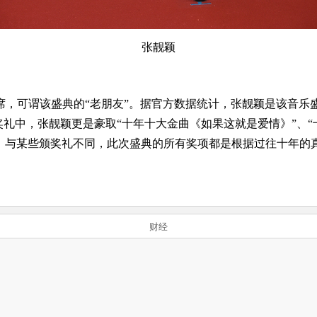
张靓颖
可谓该盛典的“老朋友”。据官方数据统计，张靓颖是该音乐盛
奖礼中，张靓颖更是豪取“十年十大金曲《如果这就是爱情》”、“
，与某些颁奖礼不同，此次盛典的所有奖项都是根据过往十年的
财经