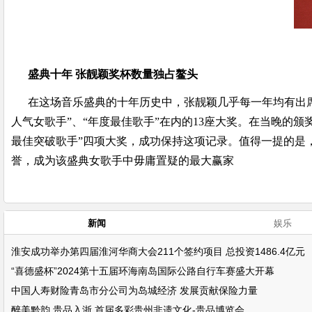
盛典十年 张靓颖奖杯数量独占鳌头
在这场音乐盛典的十年历史中，张靓颖几乎每一年均有出席，
人气女歌手”、“年度最佳歌手”在内的13座大奖。在当晚的颁
最佳突破歌手”四项大奖，成功保持这项记录。值得一提的是
誉，成为该盛典女歌手中毋庸置疑的最大赢家
新闻
娱乐
淮安成功举办第四届淮河华商大会211个签约项目 总投资1486.4亿元
“喜德盛杯”2024第十五届环海南岛国际公路自行车赛盛大开幕
中国人寿财险青岛市分公司为岛城经济 发展贡献保险力量
醉美黔韵 贵品入浙 首届多彩贵州非遗文化-贵品博览会