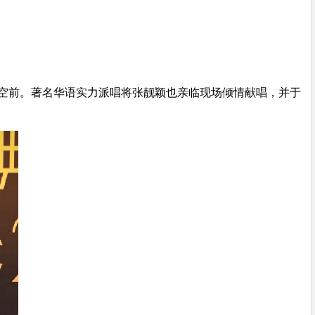
况空前。著名华语实力派唱将张靓颖也亲临现场倾情献唱，并于