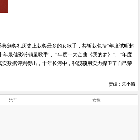
典颁奖礼历史上获奖最多的女歌手，共斩获包括“年度试听超
十年最佳彩铃销量歌手”、“年度十大金曲《我的梦》”、“年度
真实数据评判得出，十年长河中，张靓颖用实力捍卫了自己荣
责编：乐小编
汽车
女性