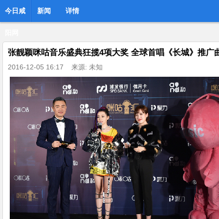
今日咸
新闻
详情
阳网
张靓颖咪咕音乐盛典狂揽4项大奖 全球首唱《长城》推广
2016-12-05 16:17
来源: 未知